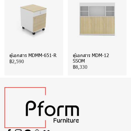
ตู้เอกสาร MDMM-651-R
ตู้เอกสาร MDM-12
SSOM
฿2,590
฿8,330