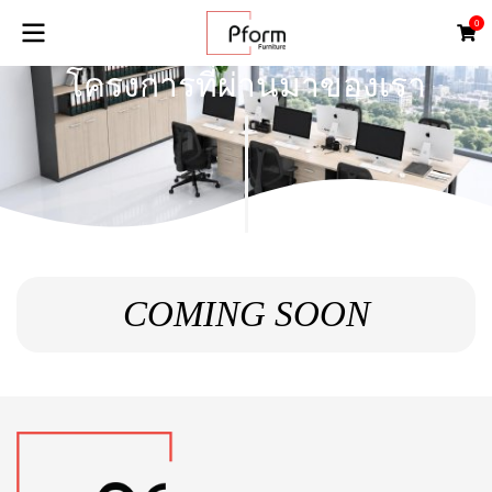
0
โครงการที่ผ่านมาของเรา
COMING SOON