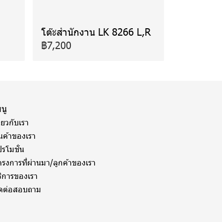
โต๊ะสำนักงาน LK 8266 L,R
฿7,200
นู
ี่ยวกับเรา
ินค้าของเรา
รโมชั่น
ครงการที่ผ่านมา/ลูกค้าของเรา
ริการของเรา
ิดต่อสอบถาม