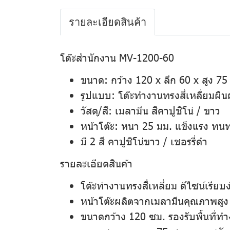
รายละเอียดสินค้า
โต๊ะสำนักงาน MV-1200-60
ขนาด
: กว้าง 120 x ลึก 60 x สูง 75
รูปแบบ
: โต๊ะทำงานทรงสี่เหลี่ยมผื
วัสดุ/สี
: เมลามีน สีคาปูชิโน่ / ขาว
หน้าโต๊ะ
: หนา 25 มม. แข็งแรง ทน
มี 2 สี คาปูชิโน่ขาว / เชอรรี่ดำ
รายละเอียดสินค้า
โต๊ะทำงานทรงสี่เหลี่ยม ดีไซน์เรีย
หน้าโต๊ะผลิตจากเมลามีนคุณภาพสูง
ขนาดกว้าง 120 ซม. รองรับพื้นที่ทำ