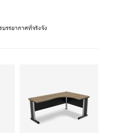
บรรยากาศที่จริงจัง