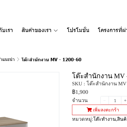
กับเรา
สินค้าของเรา
โปรโมชั่น
โครงการที่ผ
้าแนะนำ
โต๊ะสำนักงาน MV - 1200-60
โต๊ะสำนักงาน MV 
SKU : โต๊ะสำนักงาน MV 
฿1,900
จำนวน
เพิ่มลงตะกร้า
หมวดหมู่:
โต๊ะทำงาน
,
สิน