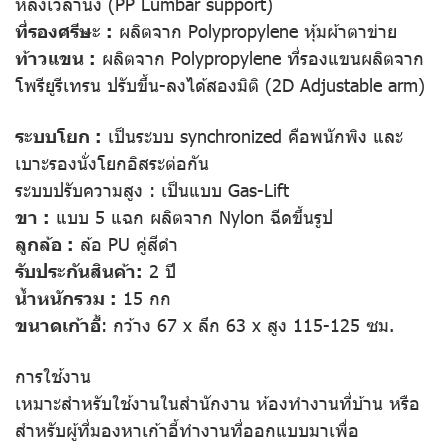
หลังเวลานั่ง (PP Lumbar support)
ที่รองศรีษะ :
ผลิตจาก Polypropylene หุ้มผ้าตาข่าย
ท้าวแขน :
ผลิตจาก Polypropylene ที่รองแขนผลิตจาก
โพรียูรีเทรน ปรับขึ้น-ลงได้สองมิติ (2D Adjustable arm)
ระบบโยก :
เป็นระบบ synchronized คือพนักพิง และ
เบาะรองนั่งโยกอิสระต่อกัน
ระบบปรับความสูง : เป็นแบบ Gas-Lift
ขา :
แบบ 5 แฉก ผลิตจาก Nylon ฉีดขึ้นรูป
ลูกล้อ :
ล้อ PU คู่สีดำ
รับประกันสินค้า:
2 ปี
น้ำหนักรวม :
15 กก
ขนาดเก้าอี้
: กว้าง 67 x ลึก 63 x สูง 115-125 ซม.
การใช้งาน
เหมาะสำหรับใช้งานในสำนักงาน ห้องทำงานที่บ้าน หรือ
สำหรับผู้ที่มองหาเก้าอี้ทำงานที่ออกแบบมาเพื่อ