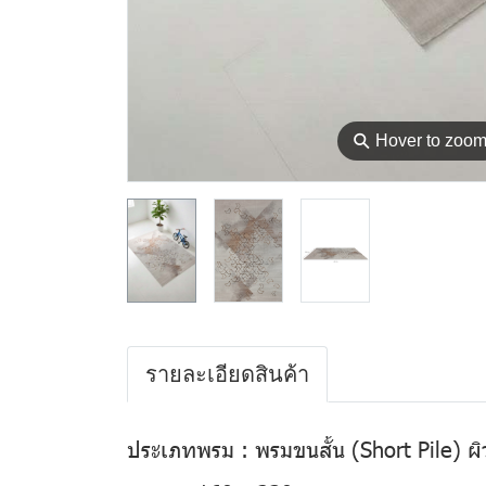
⚲
Hover to zoo
รายละเอียดสินค้า
ประเภทพรม : พรมขนสั้น (Short Pile) ผิว