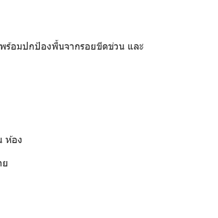
 พร้อมปกป้องพื้นจากรอยขีดข่วน และ
น ห้อง
าย