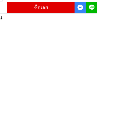
ซื้อเลย
าน