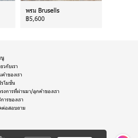
พรม Brusells
฿5,600
นู
ี่ยวกับเรา
ินค้าของเรา
รโมชั่น
ครงการที่ผ่านมา/ลูกค้าของเรา
ริการของเรา
ิดต่อสอบถาม