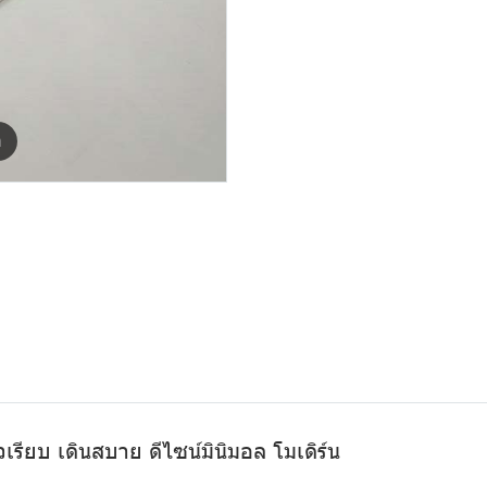
m
เรียบ เดินสบาย ดีไซน์มินิมอล โมเดิร์น