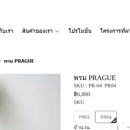
กับเรา
สินค้าของเรา
โปรโมชั่น
โครงการที่ผ
พรม PRAGUE
พรม PRAGUE
SKU : PR-04
PR04
฿6,800
SKU
PR02
PR04
จำนวน