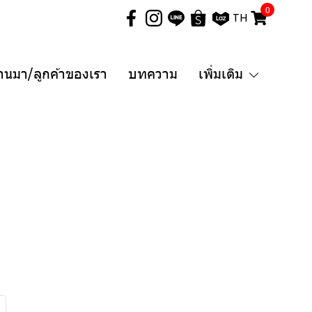
0
TH
่านมา/ลูกค้าของเรา
บทความ
เพิ่มเติม