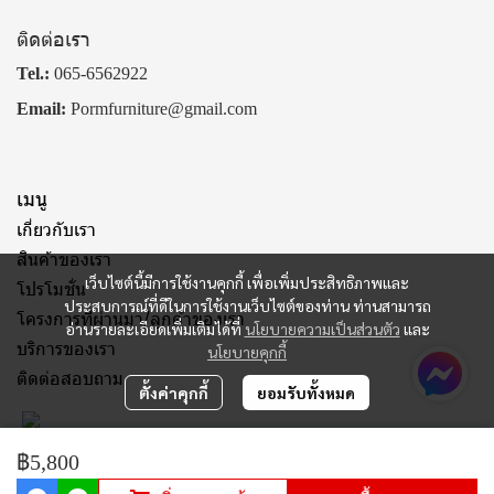
ติดต่อเรา
Tel.:
065-6562922
Email:
Pormfurniture@gmail.com
เมนู
เกี่ยวกับเรา
สินค้าของเรา
เว็บไซต์นี้มีการใช้งานคุกกี้ เพื่อเพิ่มประสิทธิภาพและ
โปรโมชั่น
ประสบการณ์ที่ดีในการใช้งานเว็บไซต์ของท่าน ท่านสามารถ
โครงการที่ผ่านมา/ลูกค้าของเรา
อ่านรายละเอียดเพิ่มเติมได้ที่
นโยบายความเป็นส่วนตัว
และ
บริการของเรา
นโยบายคุกกี้
ติดต่อสอบถาม
ตั้งค่าคุกกี้
ยอมรับทั้งหมด
฿5,800
© Copyright 2025 All Rights Reserved.