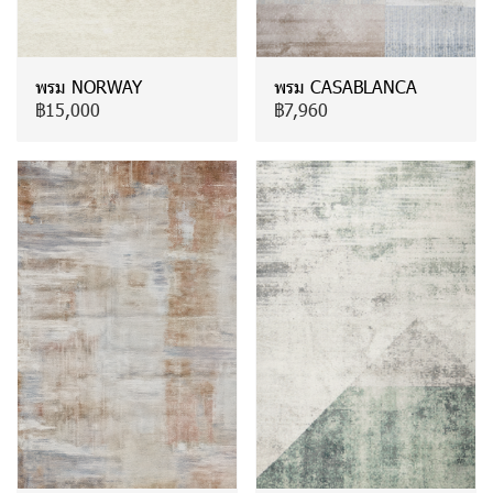
พรม NORWAY
พรม CASABLANCA
฿15,000
฿7,960