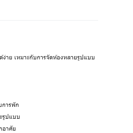
ได้ง่าย เหมาะกับการจัดห้องหลายรูปแบบ
บการพัก
ละรูปแบบ
ักอาศัย