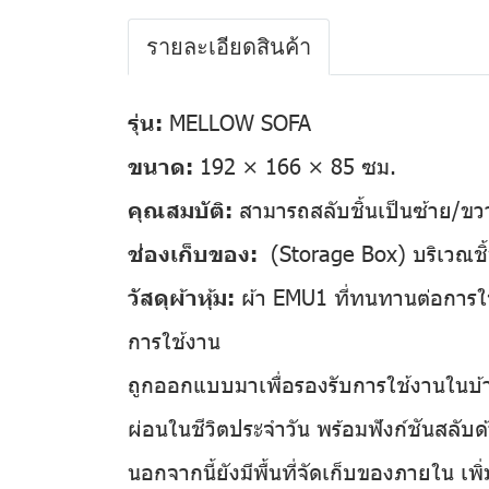
รายละเอียดสินค้า
รุ่น:
MELLOW SOFA
ขนาด:
192 × 166 × 85 ซม.
คุณสมบัติ:
สามารถสลับชิ้นเป็นซ้าย/ขว
ช่องเก็บของ:
(Storage Box) บริเวณชิ้
วัสดุผ้าหุ้ม:
ผ้า EMU1 ที่ทนทานต่อการใช้
การใช้งาน
ถูกออกแบบมาเพื่อรองรับการใช้งานในบ้
ผ่อนในชีวิตประจำวัน พร้อมฟังก์ชันสลับด
นอกจากนี้ยังมีพื้นที่จัดเก็บของภายใน เพิ