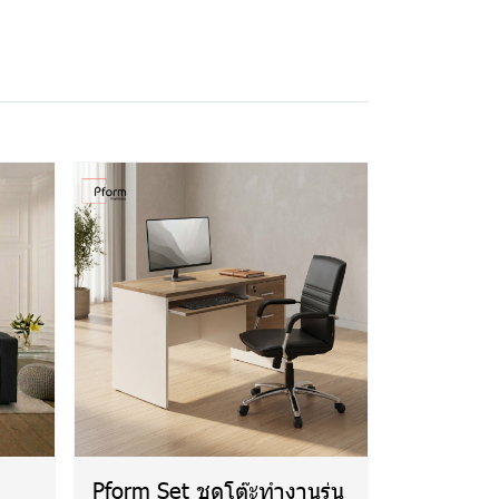
Pform Set ชุดโต๊ะทำงานรุ่น