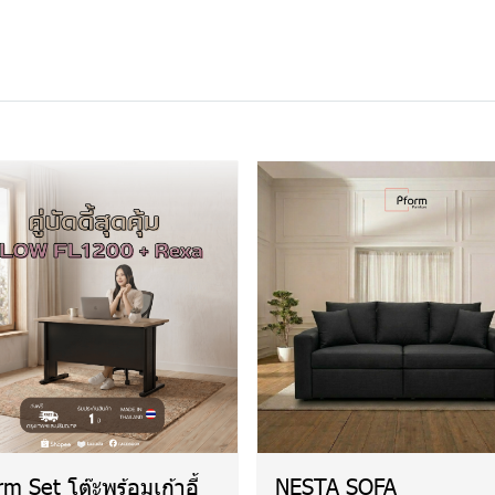
rm Set โต๊ะพร้อมเก้าอี้
NESTA SOFA