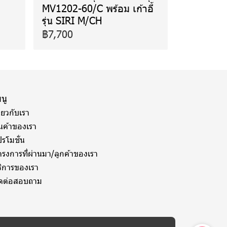
MV1202-60/C พร้อม เก้าอี้
รุ่น SIRI M/CH
฿7,700
นู
ี่ยวกับเรา
ินค้าของเรา
รโมชั่น
ครงการที่ผ่านมา/ลูกค้าของเรา
ริการของเรา
ิดต่อสอบถาม