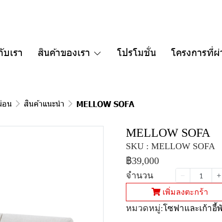
กับเรา
สินค้าของเรา
โปรโมชั่น
โครงการที่ผ
ผ่อน
สินค้าแนะนำ
MELLOW SOFA
MELLOW SOFA
SKU : MELLOW SOFA
฿39,000
จำนวน
เพิ่มลงตะกร้า
หมวดหมู่:
โซฟาและเก้าอี้พ