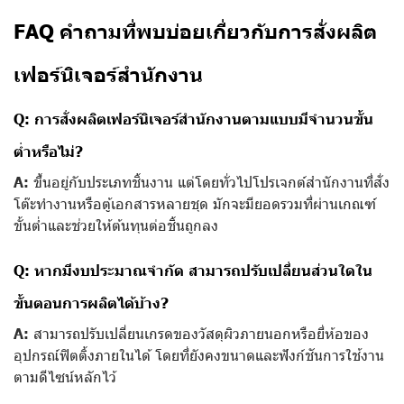
FAQ คำถามที่พบบ่อยเกี่ยวกับการสั่งผลิต
เฟอร์นิเจอร์สำนักงาน
Q: การสั่งผลิตเฟอร์นิเจอร์สำนักงานตามแบบมีจำนวนขั้น
ต่ำหรือไม่?
A:
ขึ้นอยู่กับประเภทชิ้นงาน แต่โดยทั่วไปโปรเจกต์สำนักงานที่สั่ง
โต๊ะทำงานหรือตู้เอกสารหลายชุด มักจะมียอดรวมที่ผ่านเกณฑ์
ขั้นต่ำและช่วยให้ต้นทุนต่อชิ้นถูกลง
Q: หากมีงบประมาณจำกัด สามารถปรับเปลี่ยนส่วนใดใน
ขั้นตอนการผลิตได้บ้าง?
A:
สามารถปรับเปลี่ยนเกรดของวัสดุผิวภายนอกหรือยี่ห้อของ
อุปกรณ์ฟิตติ้งภายในได้ โดยที่ยังคงขนาดและฟังก์ชันการใช้งาน
ตามดีไซน์หลักไว้