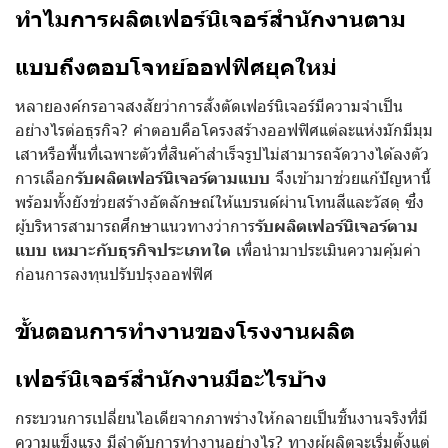
ทำไมการผลิตเฟอร์นิเจอร์สำนักงานตาม
แบบถึงตอบโจทย์ออฟฟิศยุคใหม่
หลายองค์กรอาจสงสัยว่าการสั่งตัดเฟอร์นิเจอร์มีความจำเป็น
อย่างไรต่อธุรกิจ? คำตอบคือโครงสร้างออฟฟิศแต่ละแห่งมักมีมุม
เสาหรือพื้นที่เฉพาะตัวที่สินค้าสำเร็จรูปไม่สามารถจัดวางได้ลงตัว
การเลือก
รับผลิตเฟอร์นิเจอร์ตามแบบ
จึงเข้ามาช่วยแก้ปัญหานี้
พร้อมทั้งยังช่วยสร้างอัตลักษณ์ให้แบรนด์ผ่านโทนสีและวัสดุ ซึ่ง
ผู้บริหารสามารถศึกษาแนวทางว่าการ
รับผลิตเฟอร์นิเจอร์ตาม
แบบ เหมาะกับธุรกิจประเภทใด
เพื่อนำมาประเมินความคุ้มค่า
ก่อนการลงทุนปรับปรุงออฟฟิศ
ขั้นตอนการทำงานของโรงงานผลิต
เฟอร์นิเจอร์สำนักงานมีอะไรบ้าง
กระบวนการเปลี่ยนไอเดียจากภาพร่างให้กลายเป็นชิ้นงานจริงที่มี
ความแข็งแรง มีลำดับการทำงานอย่างไร? ทางผู้ผลิตจะเริ่มตั้งแต่