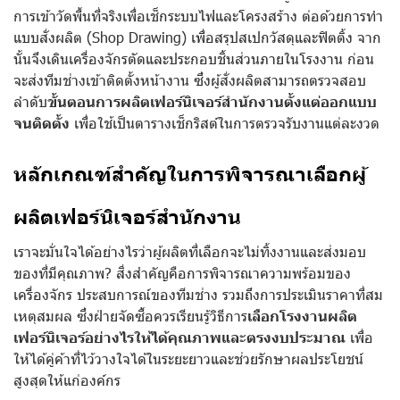
การเข้าวัดพื้นที่จริงเพื่อเช็กระบบไฟและโครงสร้าง ต่อด้วยการทำ
แบบสั่งผลิต (Shop Drawing) เพื่อสรุปสเปกวัสดุและฟิตติ้ง จาก
นั้นจึงเดินเครื่องจักรตัดและประกอบชิ้นส่วนภายในโรงงาน ก่อน
จะส่งทีมช่างเข้าติดตั้งหน้างาน ซึ่งผู้สั่งผลิตสามารถตรวจสอบ
ลำดับ
ขั้นตอนการผลิตเฟอร์นิเจอร์สำนักงานตั้งแต่ออกแบบ
จนติดตั้ง
เพื่อใช้เป็นตารางเช็กริสต์ในการตรวจรับงานแต่ละงวด
หลักเกณฑ์สำคัญในการพิจารณาเลือกผู้
ผลิตเฟอร์นิเจอร์สำนักงาน
เราจะมั่นใจได้อย่างไรว่าผู้ผลิตที่เลือกจะไม่ทิ้งงานและส่งมอบ
ของที่มีคุณภาพ? สิ่งสำคัญคือการพิจารณาความพร้อมของ
เครื่องจักร ประสบการณ์ของทีมช่าง รวมถึงการประเมินราคาที่สม
เหตุสมผล ซึ่งฝ่ายจัดซื้อควรเรียนรู้วิธีการ
เลือกโรงงานผลิต
เฟอร์นิเจอร์อย่างไรให้ได้คุณภาพและตรงงบประมาณ
เพื่อ
ให้ได้คู่ค้าที่ไว้วางใจได้ในระยะยาวและช่วยรักษาผลประโยชน์
สูงสุดให้แก่องค์กร