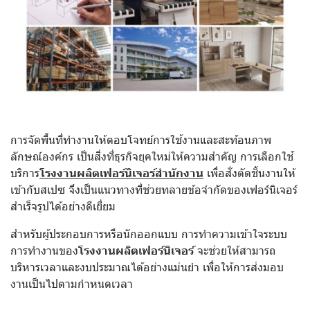
การจัดพื้นที่ทำงานให้ตอบโจทย์การใช้งานและสะท้อนภาพ
ลักษณ์องค์กร เป็นสิ่งที่ธุรกิจยุคใหม่ให้ความสำคัญ การเลือกใช้
บริการ
โรงงานผลิตเฟอร์นิเจอร์สำนักงาน
เพื่อสั่งตัดชิ้นงานให้
เข้ากับสเปซ จึงเป็นแนวทางที่ช่วยทลายข้อจำกัดของเฟอร์นิเจอร์
สำเร็จรูปได้อย่างดีเยี่ยม
สำหรับผู้ประกอบการหรือนักออกแบบ การทำความเข้าใจระบบ
การทำงานของ
โรงงานผลิตเฟอร์นิเจอร์
จะช่วยให้สามารถ
บริหารเวลาและงบประมาณได้อย่างแม่นยำ เพื่อให้การส่งมอบ
งานเป็นไปตามกำหนดเวลา