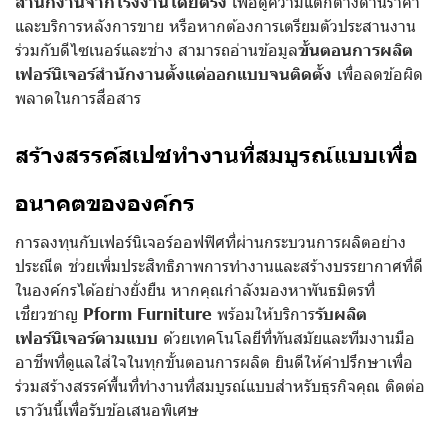
สำนักงานจากโรงงานโดยตรง
เพื่อดูความแตกต่างด้านราคา
และบริการหลังการขาย หรือหากต้องการเตรียมตัวประสานงาน
ร่วมกับดีไซเนอร์และช่าง สามารถอ่านข้อมูล
ขั้นตอนการผลิต
เฟอร์นิเจอร์สำนักงานตั้งแต่ออกแบบจนติดตั้ง
เพื่อลดข้อผิด
พลาดในการสื่อสาร
สร้างสรรค์สเปซทำงานที่สมบูรณ์แบบเพื่อ
อนาคตขององค์กร
การลงทุนกับเฟอร์นิเจอร์ออฟฟิศที่ผ่านกระบวนการผลิตอย่าง
ประณีต ช่วยเพิ่มประสิทธิภาพการทำงานและสร้างบรรยากาศที่ดี
ในองค์กรได้อย่างยั่งยืน หากคุณกำลังมองหาพันธมิตรที่
เชี่ยวชาญ
Pform Furniture
พร้อมให้บริการ
รับผลิต
เฟอร์นิเจอร์ตามแบบ
ด้วยเทคโนโลยีที่ทันสมัยและทีมงานมือ
อาชีพที่ดูแลใส่ใจในทุกขั้นตอนการผลิต ยินดีให้คำปรึกษาเพื่อ
ร่วมสร้างสรรค์พื้นที่ทำงานที่สมบูรณ์แบบสำหรับธุรกิจคุณ ติดต่อ
เราวันนี้เพื่อรับข้อเสนอพิเศษ